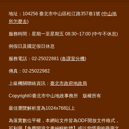
地址：104256 臺北市中山區松江路357巷1號 (
中山地
所怎麼去
)
服務時間：星期一至星期五 08:30~17:00 (中午不休息)
例假日及國定假日休息
服務電話：02-25022881 (
各課室分機
)
傳真：02-25022982
上級機關聯絡資訊：
臺北市政府地政局
Copyright©臺北市中山地政事務所 版權所有
最佳瀏覽解析度為1024x768以上
為落實數位平權，本網站文件皆為ODF開放文件格式，
可利用
【免費開源文書編輯軟體】
或以您慣用的商用文