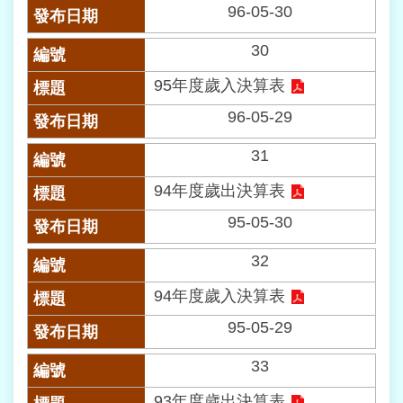
96-05-30
常
見
30
問
答
95年度歲入決算表
96-05-29
雙
語
31
詞
彙
94年度歲出決算表
95-05-30
臺
北
32
通
94年度歲入決算表
政
95-05-29
府
網
33
站
資
93年度歲出決算表