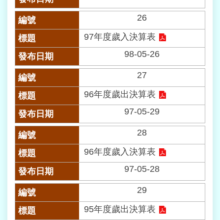
意
26
交
流
97年度歲入決算表
網
98-05-26
站
導
27
覽
96年度歲出決算表
回
97-05-29
首
頁
28
96年度歲入決算表
English
97-05-28
陳
情
29
系
95年度歲出決算表
統