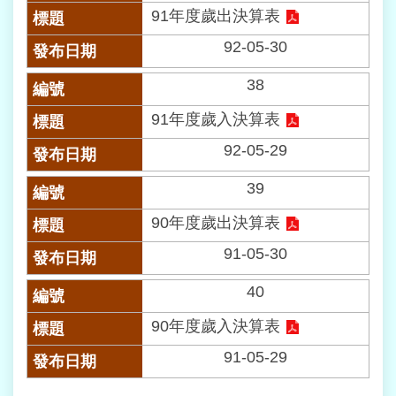
91年度歲出決算表
資
料
92-05-30
保
護
38
專
區
91年度歲入決算表
92-05-29
聯
絡
39
我
們
90年度歲出決算表
91-05-30
40
90年度歲入決算表
91-05-29