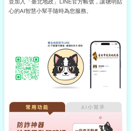
並加入「臺北地政」LINE官方帳號，讓聰明貼
心的AI智慧小幫手隨時為您服務。