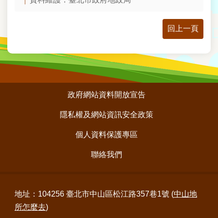
回上一頁
:::
政府網站資料開放宣告
隱私權及網站資訊安全政策
個人資料保護專區
聯絡我們
地址：104256 臺北市中山區松江路357巷1號 (
中山地
所怎麼去
)