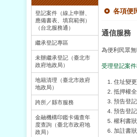
各項便
登記案件（線上申辦、
應備書表、填寫範例）
（台北服務通）
通信服務
繼承登記專區
為便利民眾無
未辦繼承登記（臺北市
政府地政局）
受理登記案件
地籍清理（臺北市政府
住址變更
地政局）
抵押權全
預告登記
跨所／縣市服務
預告登記
金融機構印鑑卡備查年
權利書狀
度查詢（臺北市政府地
加註書狀
政局）