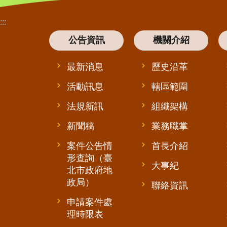
:::
公告資訊
機關介紹
最新消息
歷史沿革
活動訊息
轄區範圍
法規新訊
組織架構
新聞稿
業務職掌
案件公告情
首長介紹
形查詢（臺
大事紀
北市政府地
政局）
聯絡資訊
申請案件處
理時限表