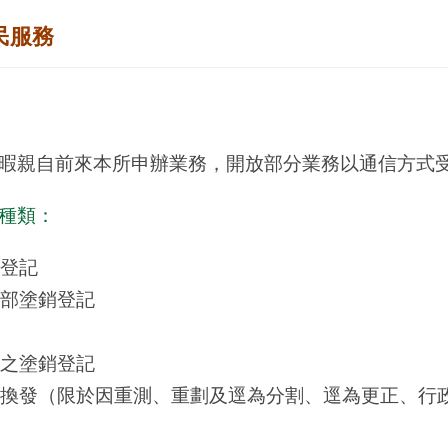
民服務
暇親自前來本所申辦業務，開放部分業務以通信方式
種類：
登記
部塗銷登記
之塗銷登記
換發（限於因重測、重劃及逕為分割、逕為更正、行