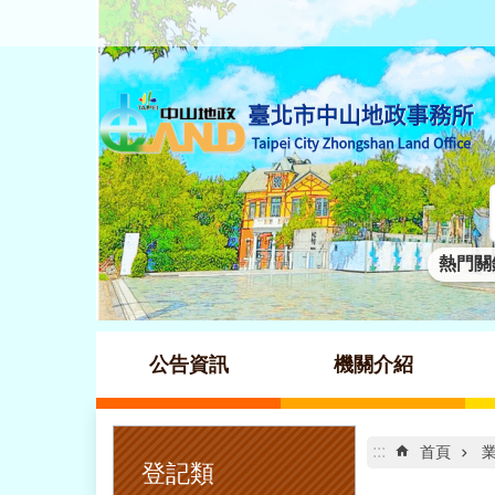
跳到主要內容區塊
熱門關
公告資訊
機關介紹
:::
:::
首頁
登記類