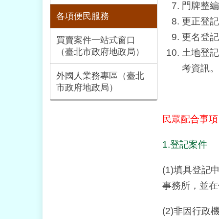
門牌整編
各項便民服務
更正登記
更名登記
買賣案件一站式窗口
（臺北市政府地政局）
土地登記
考資訊。
外國人業務專區（臺北
市政府地政局）
民眾配合事項
1.登記案件
(1)填具登
事務所，並在
(2)非因行