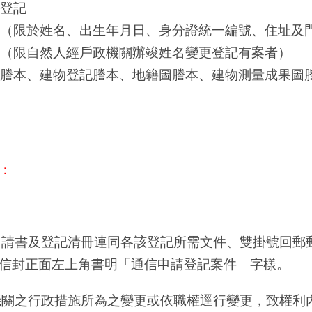
登記
（限於姓名、出生年月日、身分證統一編號、住址及
（限自然人經戶政機關辦竣姓名變更登記有案者）
謄本、建物登記謄本、地籍圖謄本、建物測量成果圖
：
記申請書及登記清冊連同各該登記所需文件、雙掛號回
信封正面左上角書明「通信申請登記案件」字樣。
政機關之行政措施所為之變更或依職權逕行變更，致權