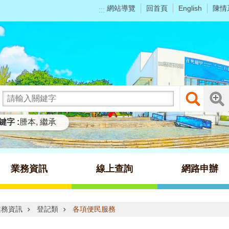
網站導覽
回首頁
陳情
English
:::
鍵字
謄本
繼承
業務資訊
線上查詢
網路申辦
業務資訊
登記類
各項便民服務