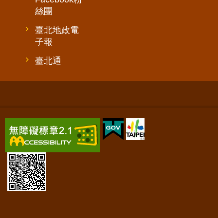
絲團
臺北地政電
子報
臺北通