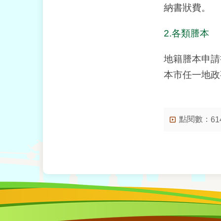
納書狀費。
2.各類謄本
地籍謄本申請
本市任一地政
點閱數：
61