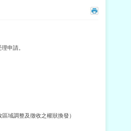
受理申請。
政區域調整及徵收之權狀換發）