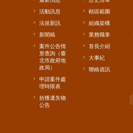
活動訊息
轄區範圍
法規新訊
組織架構
新聞稿
業務職掌
案件公告情
首長介紹
形查詢（臺
大事紀
北市政府地
政局）
聯絡資訊
申請案件處
理時限表
拾獲遺失物
公告