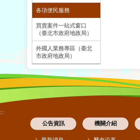
各項便民服務
買賣案件一站式窗口
（臺北市政府地政局）
外國人業務專區（臺北
市政府地政局）
:::
公告資訊
機關介紹
最新消息
歷史沿革