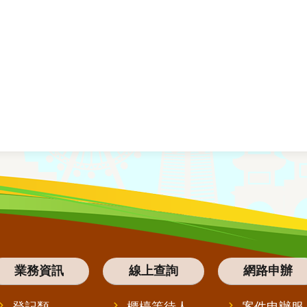
業務資訊
線上查詢
網路申辦
登記類
櫃檯等待人
案件申辦服