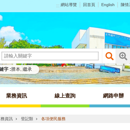
網站導覽
回首頁
陳情
English
:::
鍵字
謄本
繼承
業務資訊
線上查詢
網路申辦
業務資訊
登記類
各項便民服務