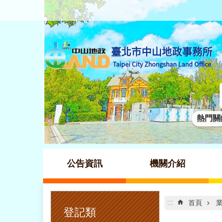
跳到主要內容區塊
熱門關
公告資訊
機關介紹
:::
:::
首頁
登記類