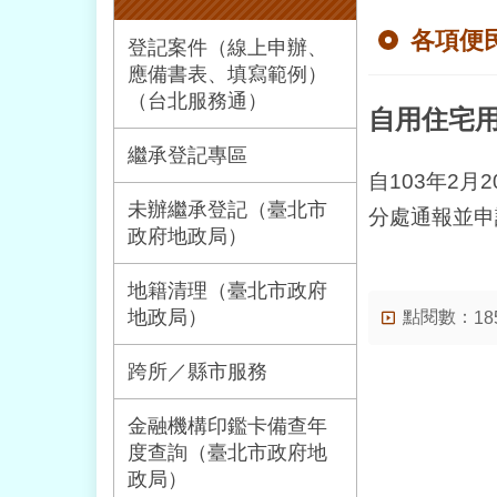
各項便
登記案件（線上申辦、
應備書表、填寫範例）
（台北服務通）
自用住宅
繼承登記專區
自103年2
未辦繼承登記（臺北市
分處通報並申
政府地政局）
地籍清理（臺北市政府
地政局）
點閱數：
18
跨所／縣市服務
金融機構印鑑卡備查年
度查詢（臺北市政府地
政局）