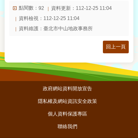
意
點閱數：
資料更新：112-12-25 11:04
92
交
流
資料檢視：112-12-25 11:04
資料維護：臺北市中山地政事務所
網
站
導
回上一頁
覽
回
首
頁
:::
政府網站資料開放宣告
English
隱私權及網站資訊安全政策
陳
個人資料保護專區
情
系
聯絡我們
統