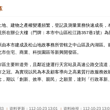
革
土地、建物之產權變遷頻繁，登記及測量業務快速成長，本
現所在辦公大樓（門牌：本市中山區松江路357巷1號）
原由本市建成及松山地政事務所管轄之中山區及內湖區。
北市住宅、商業、科技園區等新興開發區。
市區主要幹道旁，且鄰近捷運行天宮站及高速公路交流道
市之冠。為實現以民為本及顧客導向之高素質行政服務效
念，期以「創新、效率、親民」之願景，達到「行政革新
資料更新：
112-10-23 13:01
資料檢視：
112-10-23 13:0
33