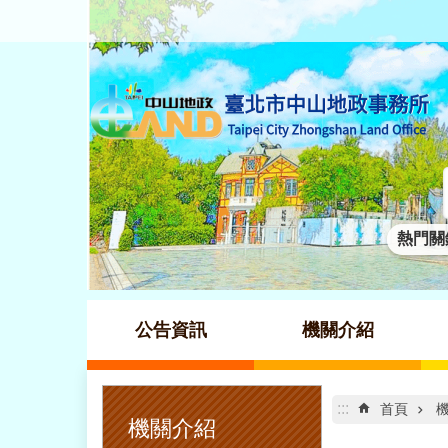
跳到主要內容區塊
熱門關
公告資訊
機關介紹
:::
:::
首頁
機關介紹