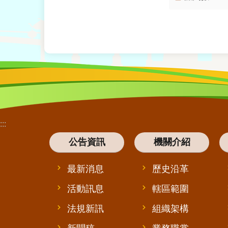
:::
公告資訊
機關介紹
最新消息
歷史沿革
活動訊息
轄區範圍
法規新訊
組織架構