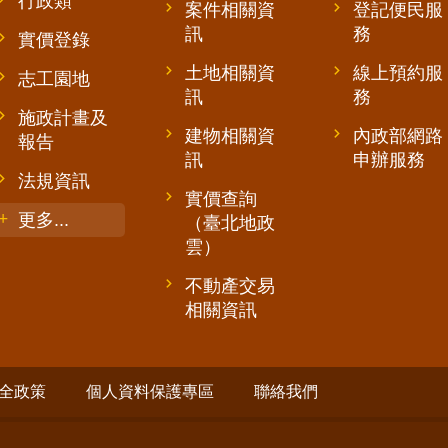
行政類
案件相關資
登記便民服
訊
務
實價登錄
土地相關資
線上預約服
志工園地
訊
務
施政計畫及
建物相關資
內政部網路
報告
訊
申辦服務
法規資訊
實價查詢
更多...
（臺北地政
雲）
不動產交易
相關資訊
全政策
個人資料保護專區
聯絡我們