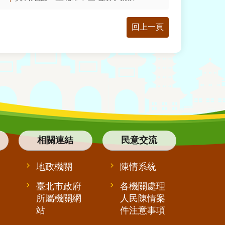
回上一頁
相關連結
民意交流
地政機關
陳情系統
臺北市政府
各機關處理
所屬機關網
人民陳情案
站
件注意事項