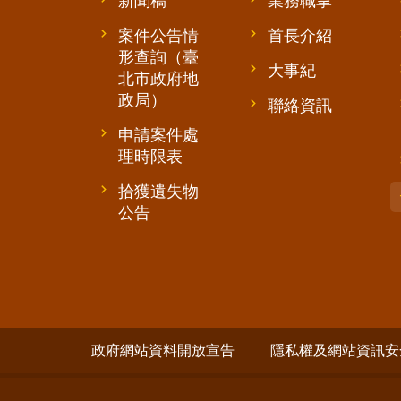
新聞稿
業務職掌
案件公告情
首長介紹
形查詢（臺
大事紀
北市政府地
政局）
聯絡資訊
申請案件處
理時限表
拾獲遺失物
公告
政府網站資料開放宣告
隱私權及網站資訊安