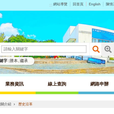
網站導覽
回首頁
陳情
English
:::
鍵字
謄本
繼承
業務資訊
線上查詢
網路申辦
機關介紹
歷史沿革