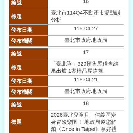
16
臺北市114Q4不動產市場動態
分析
115-04-27
臺北市政府地政局
17
「臺北隊」329預售屋稽查結
果出爐 1案樣品屋違規
115-04-21
臺北市政府地政局
18
2026臺北兒童月｜信義區變
身冒險樂園！ 地政局邀您解
鎖《Once in Taipei》拿好禮