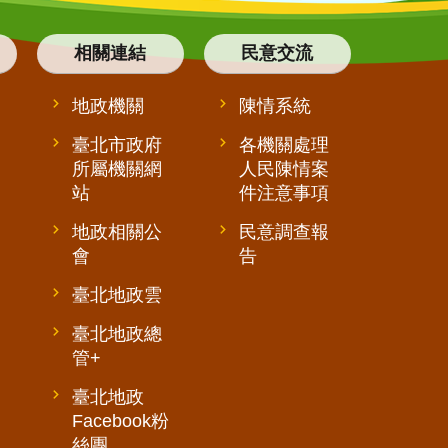
相關連結
民意交流
地政機關
陳情系統
臺北市政府
各機關處理
所屬機關網
人民陳情案
站
件注意事項
地政相關公
民意調查報
會
告
臺北地政雲
臺北地政總
管+
臺北地政
Facebook粉
絲團