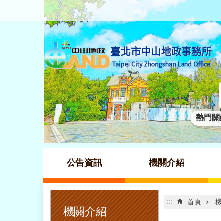
跳到主要內容區塊
熱門關
公告資訊
機關介紹
:::
:::
首頁
機關介紹