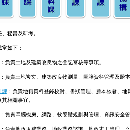
任、秘書及研考。
職掌如下：
：負責土地及建築改良物之登記審核等事項。
：負責土地複丈、建築改良物測量、圖籍資料管理及謄
料課
：負責地籍資料登錄校對、書狀管理、謄本核發、地
及其相關事宜。
：負責電腦機房、網路、軟硬體規劃與管理、資訊安全
：負責地政規費業務、地政業務諮詢、地政志工管理、