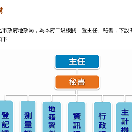
構
北市政府地政局，為本府二級機關，置主任、秘書，下設
如下：