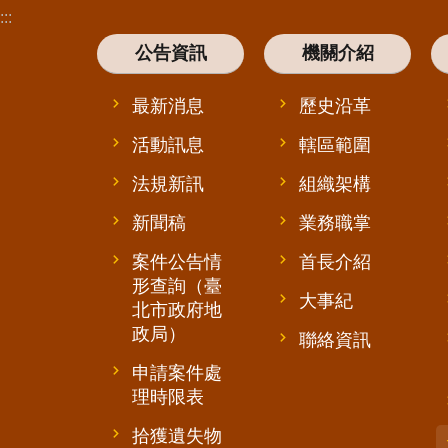
:::
公告資訊
機關介紹
最新消息
歷史沿革
活動訊息
轄區範圍
法規新訊
組織架構
新聞稿
業務職掌
案件公告情
首長介紹
形查詢（臺
大事紀
北市政府地
政局）
聯絡資訊
申請案件處
理時限表
拾獲遺失物