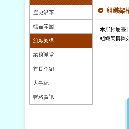
組織架
歷史沿革
轄區範圍
本所隸屬臺
組織架構圖
組織架構
業務職掌
首長介紹
大事紀
聯絡資訊