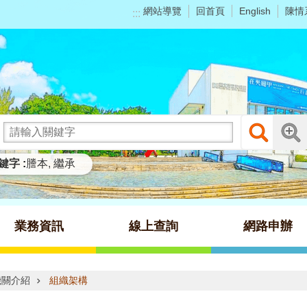
網站導覽
回首頁
陳情
English
:::
鍵字
謄本
繼承
業務資訊
線上查詢
網路申辦
機關介紹
組織架構