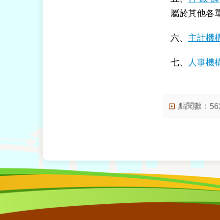
屬於其他各
六、
主計機
七、
人事機
點閱數：
56