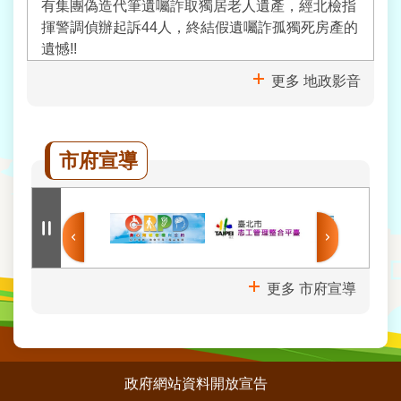
有集團偽造代筆遺囑詐取獨居老人遺產，經北檢指
揮警調偵辦起訴44人，終結假遺囑詐孤獨死房產的
遺憾!!
更多 地政影音
市府宣導
更多 市府宣導
:::
政府網站資料開放宣告