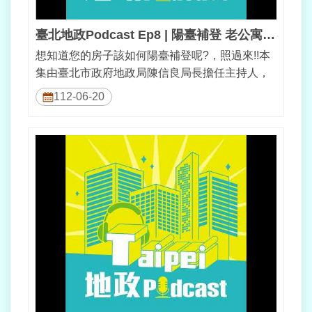
臺北地政Podcast Ep8 | 陽臺補登 老公寓來翻身
想知道您的房子該如何陽臺補登呢?，照過來!!本
集由臺北市政府地政局陳信良局長擔任主持人，
邀請中華民國地政士公會全國聯合會...
112-06-20