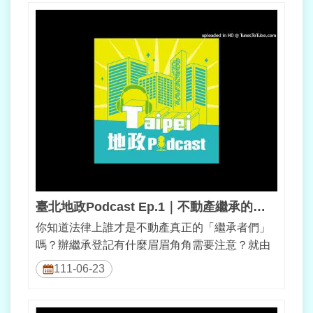
臺北地政Podcast Ep.1｜不動產繼承的大小事（上）
你知道法律上誰才是不動產真正的「繼承者們」
嗎？辦繼承登記有什麼眉眉角角需要注意？就由
臺北地政的大家長張治祥局長為大家解惑...
111-06-23