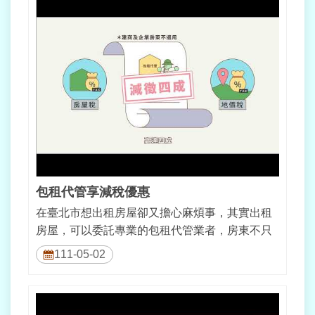
包租代管享減稅優惠
在臺北市想出租房屋卻又擔心麻煩事，其實出租
房屋，可以委託專業的包租代管業者，房東不只
更輕鬆，還能享有減稅優惠，臺北市特別...
111-05-02