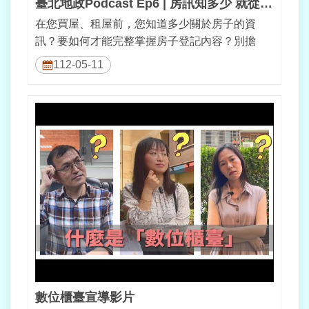
臺北地政Podcast Ep6 | 房訊知多少 就從謄本起
在您買屋、租屋前，您知道多少關於房子的資
訊？要如何才能完整掌握房子登記內容？別擔
心，就從認識登記謄本起，幫助自己安心買房...
112-05-11
數位櫃臺宣導影片