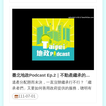
臺北地政Podcast Ep.2｜不動產繼承的大小事（下）
遺產分配懸而未決，一直沒辦繼承行不行？「繼
承者們」又要如何善用政府提供的服務，聰明有
效率的完成不動產繼承？本集繼續聽張治...
111-07-01