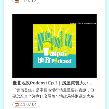
111-07-08
臺北地政Podcast Ep.3｜房屋買賣大小事─您不可不知的實價登錄
「實價登錄」是掌握市場行情最重要的資訊，但
要怎麼查？注意什麼眉角？地政局特別邀請房產
甜心─住商不動產徐佳馨經理，幫大家解...
111-07-04