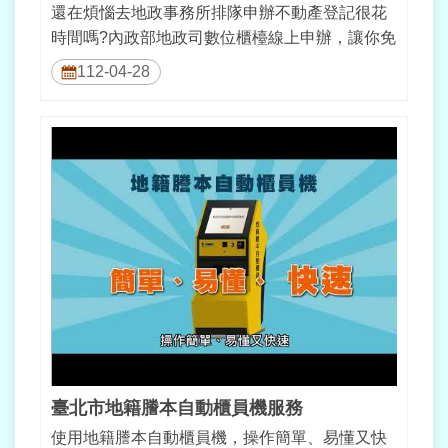
還在煩惱去地政事務所排隊申辦不動產登記很花
時間嗎?內政部地政司數位櫃檯線上申辦，讓你免
出門、免排隊，輕輕鬆鬆線上完成不動...
112-04-28
臺北市地籍謄本自動櫃員機服務
使用地籍謄本自動櫃員機，操作簡單、易懂又快