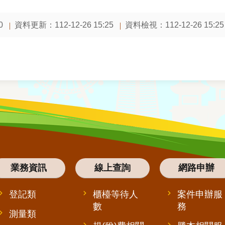
資料更新：
112-12-26 15:25
資料檢視：
112-12-26 15:25
0
業務資訊
線上查詢
網路申辦
登記類
櫃檯等待人
案件申辦服
數
務
測量類