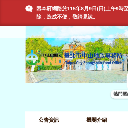
跳到主要內容區塊
因本府網路於115年8月9日(日)上午
除，造成不便，敬請見諒。
熱門關
公告資訊
機關介紹