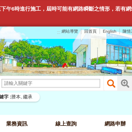
9時至下午6時進行施工，屆時可能有網路瞬斷之情形，若
網站導覽
回首頁
陳情
English
:::
鍵字
謄本
繼承
業務資訊
線上查詢
網路申辦