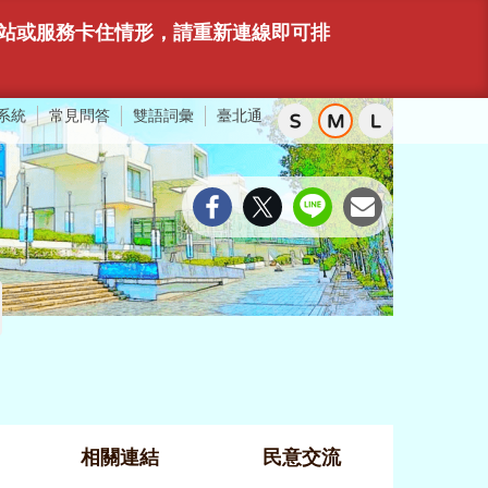
有網站或服務卡住情形，請重新連線即可排
系統
常見問答
雙語詞彙
臺北通
相關連結
民意交流