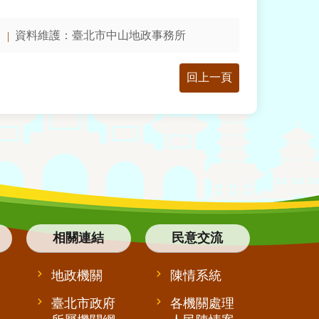
資料維護：
臺北市中山地政事務所
回上一頁
相關連結
民意交流
地政機關
陳情系統
臺北市政府
各機關處理