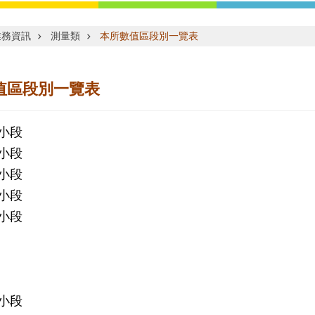
業務資訊
測量類
本所數值區段別一覽表
值區段別一覽表
小段
小段
小段
小段
小段
小段