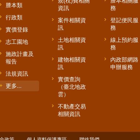
規(稅)費相關
謄本相關服
謄本類
資訊
務
行政類
案件相關資
登記便民服
訊
務
實價登錄
土地相關資
線上預約服
志工園地
訊
務
施政計畫及
建物相關資
內政部網路
報告
訊
申辦服務
法規資訊
實價查詢
更多...
（臺北地政
雲）
不動產交易
相關資訊
全政策
個人資料保護專區
聯絡我們