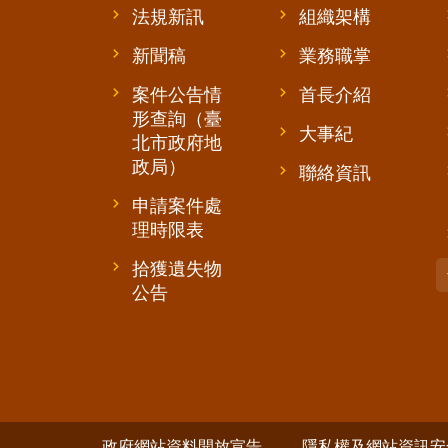
法規新訊
組織架構
新聞稿
業務職掌
案件公告情
首長介紹
形查詢（臺
大事紀
北市政府地
政局）
聯絡資訊
申請案件處
理時限表
拾獲遺失物
公告
政府網站資料開放宣告
隱私權及網站資訊安