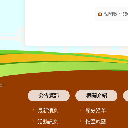
點閱數：
35
:::
公告資訊
機關介紹
最新消息
歷史沿革
活動訊息
轄區範圍