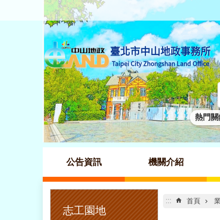
跳到主要內容區塊
熱門關
公告資訊
機關介紹
:::
:::
首頁
志工園地