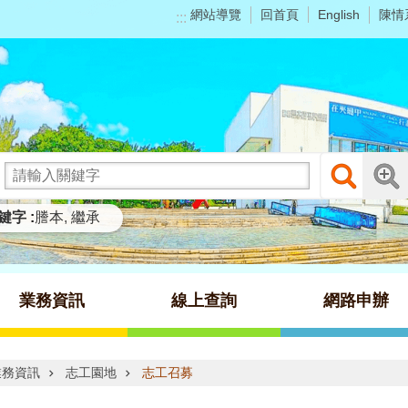
網站導覽
回首頁
陳情
English
:::
鍵字
謄本
繼承
業務資訊
線上查詢
網路申辦
業務資訊
志工園地
志工召募