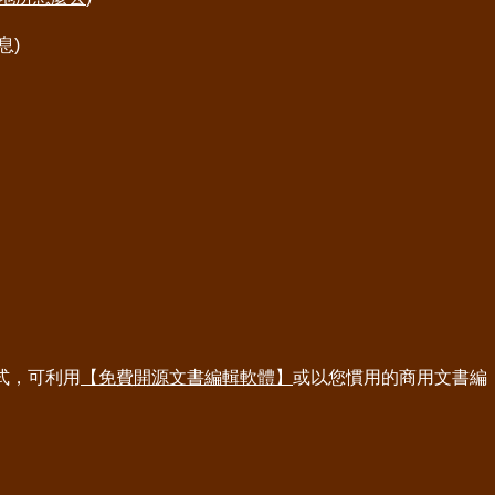
息)
式，可利用
【免費開源文書編輯軟體】
或以您慣用的商用文書編