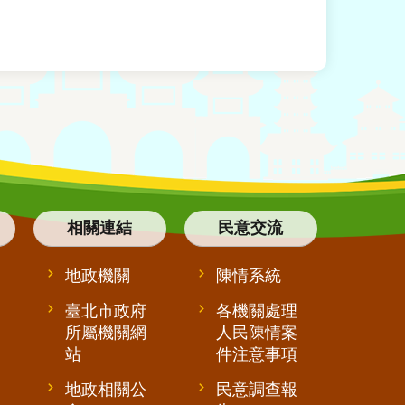
相關連結
民意交流
地政機關
陳情系統
臺北市政府
各機關處理
所屬機關網
人民陳情案
站
件注意事項
地政相關公
民意調查報