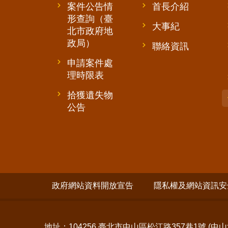
案件公告情
首長介紹
形查詢（臺
大事紀
北市政府地
政局）
聯絡資訊
申請案件處
理時限表
拾獲遺失物
公告
政府網站資料開放宣告
隱私權及網站資訊安
地址：104256 臺北市中山區松江路357巷1號 (
中山