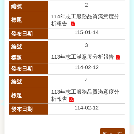
業
2
務
資
114年志工服務品質滿意度分
訊
析報告
115-01-14
線
上
3
查
詢
113年志工滿意度分析報告
網
114-02-12
路
申
4
辦
113年志工服務品質滿意度分
析報告
相
關
114-02-12
連
結
民