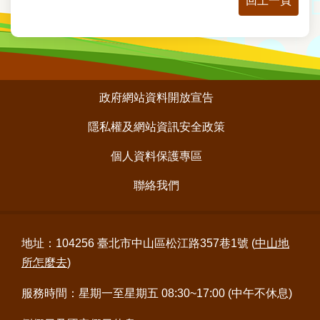
回上一頁
意
交
流
網
:::
站
政府網站資料開放宣告
導
覽
隱私權及網站資訊安全政策
個人資料保護專區
回
首
聯絡我們
頁
English
地址：104256 臺北市中山區松江路357巷1號 (
中山地
陳
所怎麼去
)
情
系
服務時間：星期一至星期五 08:30~17:00 (中午不休息)
統